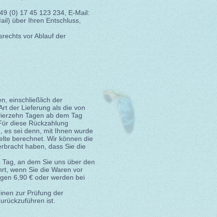
49 (0) 17 45 123 234, E-Mail:
Mail) über Ihren Entschluss,
srechts vor Ablauf der
n, einschließlich der
rt der Lieferung als die von
 vierzehn Tagen ab dem Tag
 Für diese Rückzahlung
, es sei denn, mit Ihnen wurde
elte berechnet. Wir können die
rbracht haben, dass Sie die
m Tag, an dem Sie uns über den
hrt, wenn Sie die Waren vor
agen 6,90 € oder werden bei
inen zur Prüfung der
urückzuführen ist.