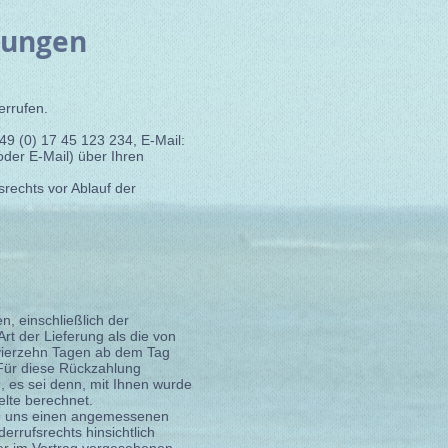
tungen
errufen.
49 (0) 17 45 123 234, E-Mail:
 oder E-Mail) über Ihren
srechts vor Ablauf der
n, einschließlich der
rt der Lieferung als die von
 vierzehn Tagen ab dem Tag
 Für diese Rückzahlung
, es sei denn, mit Ihnen wurde
elte berechnet.
Sie uns einen angemessenen
rrufsrechts hinsichtlich
der im Vertrag vorgesehenen