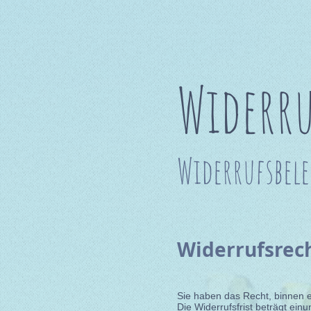
Widerru
Widerrufsbel
Widerrufsrech
Sie haben das Recht, binnen 
Die Widerrufsfrist beträgt ein