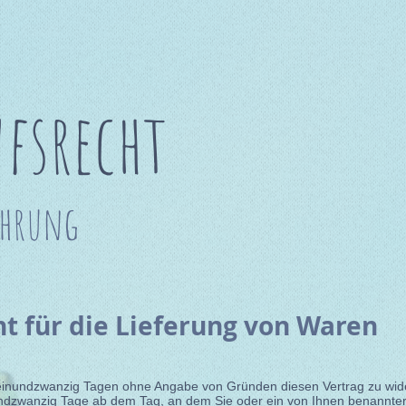
fsrecht
ehrung
t für die Lieferung von Waren
einundzwanzig Tagen ohne Angabe von Gründen diesen Vertrag zu wid
undzwanzig Tage ab dem Tag, an dem Sie oder ein von Ihnen benannter D