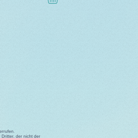
errufen.
ritter, der nicht der