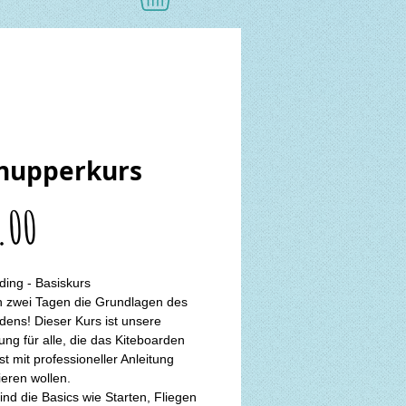
nupperkurs
Price
.00
ding - Basiskurs
 zwei Tagen die Grundlagen des 
dens! Dieser Kurs ist unsere 
ng für alle, die das Kiteboarden 
t mit professioneller Anleitung 
eren wollen.
sind die Basics wie Starten, Fliegen 