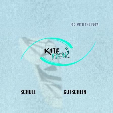
GO WITH THE FLOW
SCHULE
GUTSCHEIN